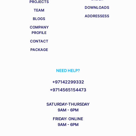
PROJECTS
DOWNLOADS
TEAM
ADDRESSESS
BLOGS
COMPANY
PROFILE
CONTACT
PACKAGE
NEED HELP?
+97142299332
+9714565154473
SATURDAY-THURSDAY
9AM - 6PM
FRIDAY: ONLINE
9AM - 6PM